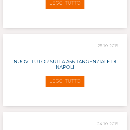
LEGGI TUTTO
25-10-2019
NUOVI TUTOR SULLA A56 TANGENZIALE DI
NAPOLI
LEGGI TUTTO
24-10-2019