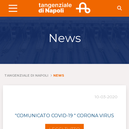
Skip to Main Content
News
TANGENZIALE DI NAPOLI
NEWS
10-03-2020
"COMUNICATO COVID-19 " CORONA VIRUS