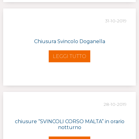
31-10-2019
Chiusura Svincolo Doganella
LEGGI TUTTO
28-10-2019
chiusure “SVINCOLI CORSO MALTA” in orario
notturno