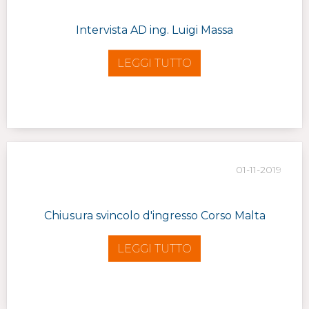
Intervista AD ing. Luigi Massa
LEGGI TUTTO
01-11-2019
Chiusura svincolo d'ingresso Corso Malta
LEGGI TUTTO