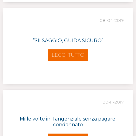
08-04-2019
“SII SAGGIO, GUIDA SICURO”
LEGGI TUTTO
30-11-2017
Mille volte in Tangenziale senza pagare,
condannato