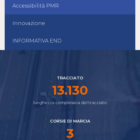
Accessibilità PMR
Innovazione
INFORMATIVA END
TRACCIATO
14.645
lunghezza complessiva del tracciato
CORSIE DI MARCIA
3