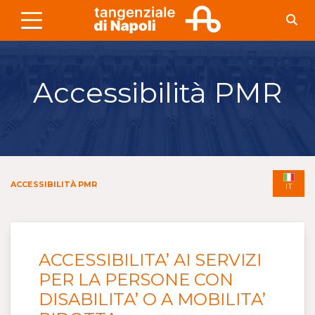
Skip to Main Content
Accessibilità PMR
ACCESSIBILITÀ PMR
IT
ACCESSIBILITA’ AI SERVIZI
PER LA PERSONE CON
DISABILITA’ O A MOBILITA’