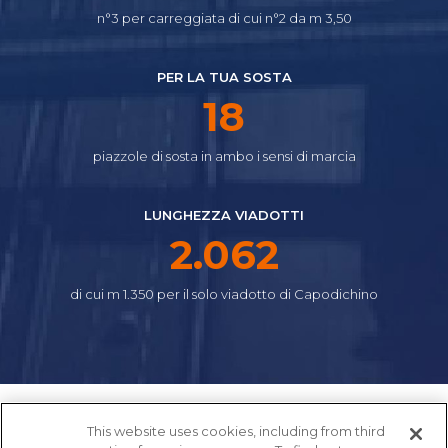
n°3 per carreggiata di cui n°2 da m 3,50
PER LA TUA SOSTA
21
piazzole di sosta in ambo i sensi di marcia
LUNGHEZZA VIADOTTI
2.310
di cui m 1.350 per il solo viadotto di Capodichino
This website uses cookies, including from third