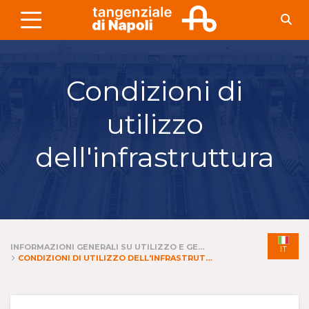
Skip to Main Content
Condizioni di
utilizzo
dell'infrastruttura
INFORMAZIONI GENERALI SU UTILIZZO E GESTIONE DELL'INFRASTRUTTURA E DEI SERVIZI
IT
CONDIZIONI DI UTILIZZO DELL'INFRASTRUTTURA