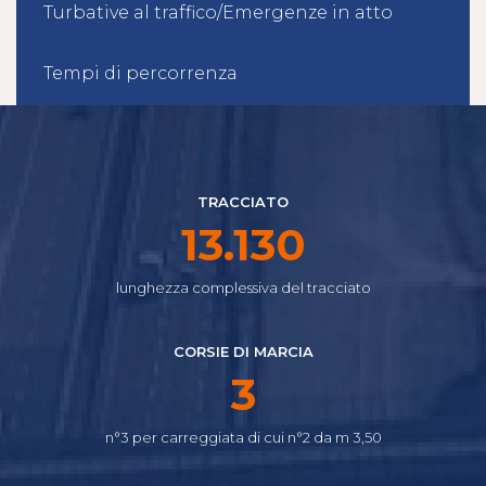
Turbative al traffico/Emergenze in atto
Tempi di percorrenza
TRACCIATO
14.645
lunghezza complessiva del tracciato
CORSIE DI MARCIA
4
n°3 per carreggiata di cui n°2 da m 3,50