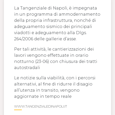
La Tangenziale di Napoli, è impegnata
in un programma di ammodernamento
della propria infrastruttura, nonché di
adeguamento sismico dei principali
viadotti e adeguamento alla Dlgs.
264/2006 delle gallerie d’asse.
Per tali attività, le cantierizzazioni dei
lavori vengono effettuate in orario
notturno (23-06) con chiusura dei tratti
autostradali
Le notizie sulla viabilità, con i percorsi
alternativi, al fine di ridurre il disagio
all’utenza in transito, vengono
aggiornate in tempo reale
WWW.TANGENZIALEDINAPOLI.IT