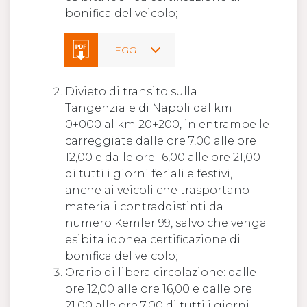
bonifica del veicolo;
LEGGI
Divieto di transito sulla
Tangenziale di Napoli dal km
0+000 al km 20+200, in entrambe le
carreggiate dalle ore 7,00 alle ore
12,00 e dalle ore 16,00 alle ore 21,00
di tutti i giorni feriali e festivi,
anche ai veicoli che trasportano
materiali contraddistinti dal
numero Kemler 99, salvo che venga
esibita idonea certificazione di
bonifica del veicolo;
Orario di libera circolazione: dalle
ore 12,00 alle ore 16,00 e dalle ore
21,00 alle ore 7,00 di tutti i giorni