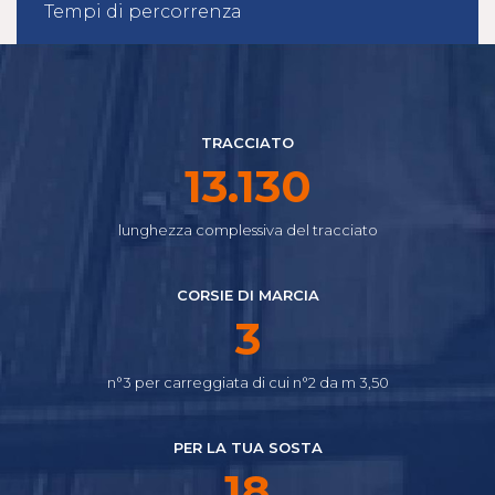
Tempi di percorrenza
TRACCIATO
14.645
lunghezza complessiva del tracciato
CORSIE DI MARCIA
4
n°3 per carreggiata di cui n°2 da m 3,50
PER LA TUA SOSTA
21