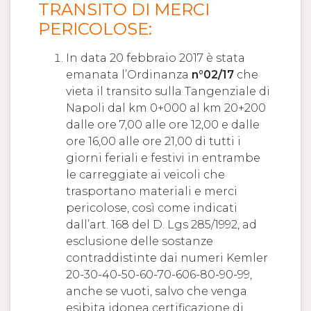
TRANSITO DI MERCI
PERICOLOSE:
In data 20 febbraio 2017 è stata
emanata l’Ordinanza
n°02/17
che
vieta il transito sulla Tangenziale di
Napoli dal km 0+000 al km 20+200
dalle ore 7,00 alle ore 12,00 e dalle
ore 16,00 alle ore 21,00 di tutti i
giorni feriali e festivi in entrambe
le carreggiate ai veicoli che
trasportano materiali e merci
pericolose, così come indicati
dall’art. 168 del D. Lgs 285/1992, ad
esclusione delle sostanze
contraddistinte dai numeri Kemler
20-30-40-50-60-70-606-80-90-99,
anche se vuoti, salvo che venga
esibita idonea certificazione di