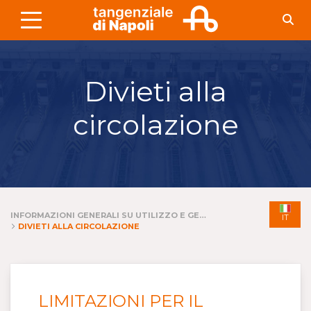
Skip to Main Content
Divieti alla
circolazione
INFORMAZIONI GENERALI SU UTILIZZO E GESTIONE DELL'INFRASTRUTTURA E DEI SERVIZI
IT
DIVIETI ALLA CIRCOLAZIONE
LIMITAZIONI PER IL