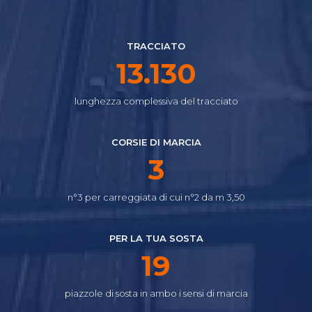
TRACCIATO
14.645
lunghezza complessiva del tracciato
CORSIE DI MARCIA
4
n°3 per carreggiata di cui n°2 da m 3,50
PER LA TUA SOSTA
21
piazzole di sosta in ambo i sensi di marcia