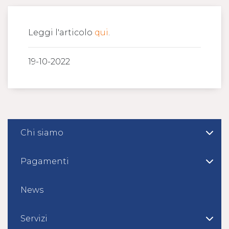
Leggi l'articolo
qui
.
19-10-2022
Chi siamo
Pagamenti
News
Servizi