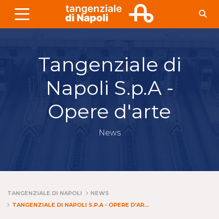
Skip to Main Content
Tangenziale di
Napoli S.p.A -
Opere d'arte
News
TANGENZIALE DI NAPOLI
NEWS
TANGENZIALE DI NAPOLI S.P.A - OPERE D'ARTE