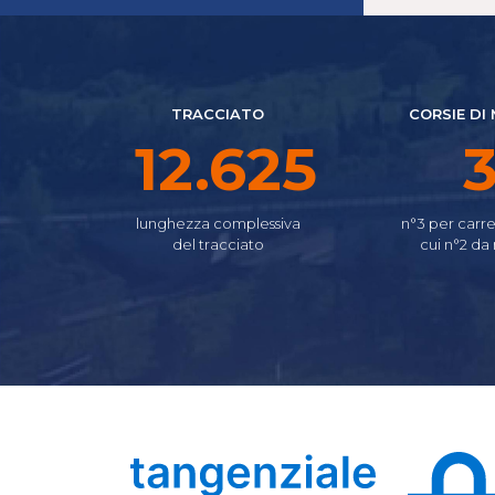
TRACCIATO
CORSIE DI
15.150
lunghezza complessiva
n°3 per carre
del tracciato
cui n°2 da