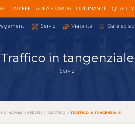
NE
TARIFFE
AREA STAMPA
ORDINANZE
QUALITY
Servizi
Gare ed ap
agamenti
Viabilità
Traffico in tangenziale
Servizi
E DI NAPOLI
SERVIZI
TRAFFICO
TRAFFICO IN TANGENZIALE