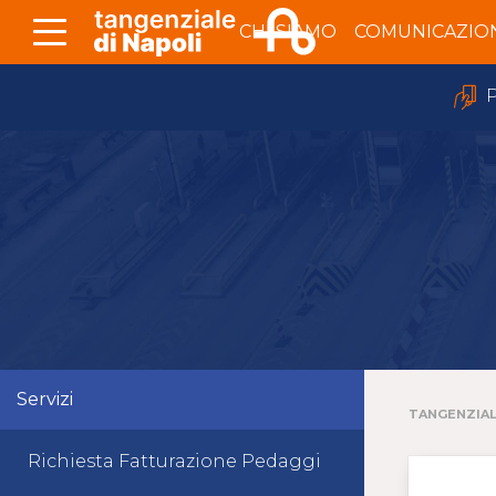
Skip to Main Content
CHI SIAMO
COMUNICAZIO
P
Servizi
TANGENZIAL
Richiesta Fatturazione Pedaggi