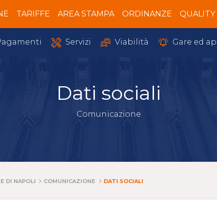
NE
TARIFFE
AREA STAMPA
ORDINANZE
QUALITY
Servizi
Gare ed ap
agamenti
Viabilità
Dati sociali
Comunicazione
E DI NAPOLI
COMUNICAZIONE
DATI SOCIALI