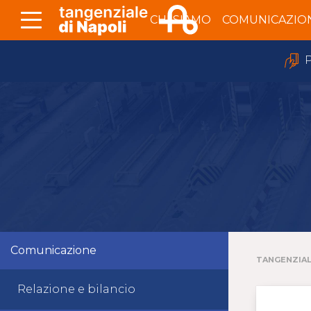
Skip to Main Content
CHI SIAMO
COMUNICAZIO
P
Comunicazione
TANGENZIAL
Relazione e bilancio