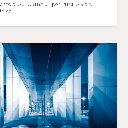
mento di AUTOSTRADE per L'ITALIA S.p.A.
Unico