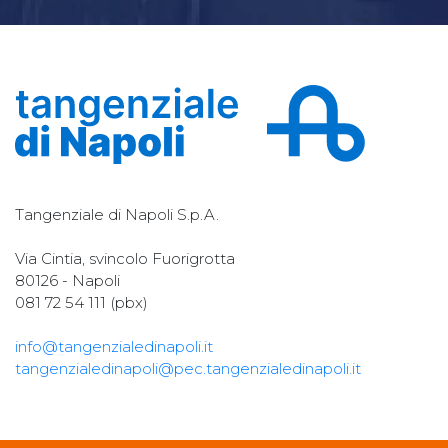
Tangenziale di Napoli S.p.A.
Via Cintia, svincolo Fuorigrotta
80126 - Napoli
081 72 54 111 (pbx)
info@tangenzialedinapoli.it
tangenzialedinapoli@pec.tangenzialedinapoli.it