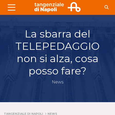
Skip to Main Content
La sbarra del
TELEPEDAGGIO
non si alza, cosa
posso fare?
News
TANGENZIALE DI NAPOLI
NEWS