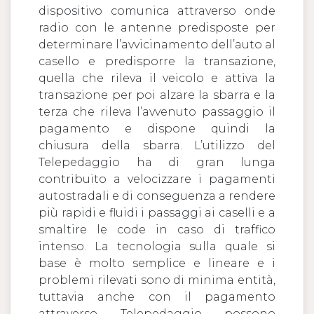
dispositivo comunica attraverso onde
radio con le antenne predisposte per
determinare l’avvicinamento dell’auto al
casello e predisporre la transazione,
quella che rileva il veicolo e attiva la
transazione per poi alzare la sbarra e la
terza che rileva l’avvenuto passaggio il
pagamento e dispone quindi la
chiusura della sbarra. L’utilizzo del
Telepedaggio ha di gran lunga
contribuito a velocizzare i pagamenti
autostradali e di conseguenza a rendere
più rapidi e fluidi i passaggi ai caselli e a
smaltire le code in caso di traffico
intenso. La tecnologia sulla quale si
base è molto semplice e lineare e i
problemi rilevati sono di minima entità,
tuttavia anche con il pagamento
attraverso Telepedaggio possono