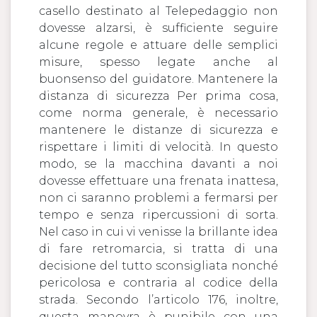
casello destinato al Telepedaggio non
dovesse alzarsi, è sufficiente seguire
alcune regole e attuare delle semplici
misure, spesso legate anche al
buonsenso del guidatore. Mantenere la
distanza di sicurezza Per prima cosa,
come norma generale, è necessario
mantenere le distanze di sicurezza e
rispettare i limiti di velocità. In questo
modo, se la macchina davanti a noi
dovesse effettuare una frenata inattesa,
non ci saranno problemi a fermarsi per
tempo e senza ripercussioni di sorta.
Nel caso in cui vi venisse la brillante idea
di fare retromarcia, si tratta di una
decisione del tutto sconsigliata nonché
pericolosa e contraria al codice della
strada. Secondo l’articolo 176, inoltre,
questa manovra è punibile con una