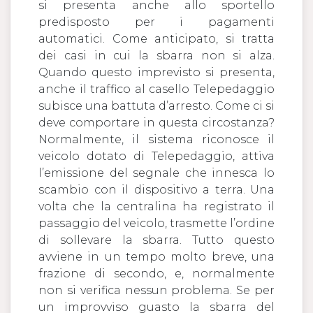
si presenta anche allo sportello
predisposto per i pagamenti
automatici. Come anticipato, si tratta
dei casi in cui la sbarra non si alza.
Quando questo imprevisto si presenta,
anche il traffico al casello Telepedaggio
subisce una battuta d’arresto. Come ci si
deve comportare in questa circostanza?
Normalmente, il sistema riconosce il
veicolo dotato di Telepedaggio, attiva
l’emissione del segnale che innesca lo
scambio con il dispositivo a terra. Una
volta che la centralina ha registrato il
passaggio del veicolo, trasmette l’ordine
di sollevare la sbarra. Tutto questo
avviene in un tempo molto breve, una
frazione di secondo, e, normalmente
non si verifica nessun problema. Se per
un improvviso guasto la sbarra del