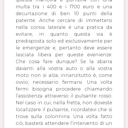
multa tra i 400 e i 1700 euro e una
decurtazione di ben 10 punti della
patente. Anche cercare di immettersi
nella corsia laterale è una pratica da
evitare, in quanto questa via è
predisposta solo ed esclusivamente per
le emergenze e, pertanto deve essere
lasciata libera per queste evenienze.
Che cosa fare dunque? Se la sbarra
davanti alla vostra auto o alla vostra
moto non si alza, innanzitutto è, come
ovvio, necessario fermarsi. Una volta
fermi bisogna procedere chiamando
l’assistenza attraverso il pulsante rosso.
Nel caso in cui, nella fretta, non doveste
localizzare il pulsante, ricordatevi che si
trova sulla colonnina. Una volta fatto
ciò, basterà attendere l’intervento di un