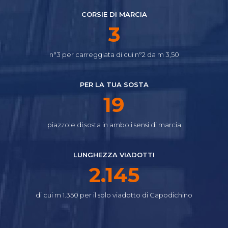
CORSIE DI MARCIA
4
n°3 per carreggiata di cui n°2 da m 3,50
PER LA TUA SOSTA
24
piazzole di sosta in ambo i sensi di marcia
LUNGHEZZA VIADOTTI
2.640
di cui m 1.350 per il solo viadotto di Capodichino