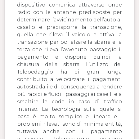
dispositivo comunica attraverso onde
radio con le antenne predisposte per
determinare l’avvicinamento dell’auto al
casello e predisporre la transazione,
quella che rileva il veicolo e attiva la
transazione per poi alzare la sbarra e la
terza che rileva l’avvenuto passaggio il
pagamento e dispone quindi la
chiusura della sbarra. L’utilizzo del
Telepedaggio ha di gran lunga
contribuito a velocizzare i pagamenti
autostradali e di conseguenza a rendere
più rapidi e fluidi i passaggi ai caselli e a
smaltire le code in caso di traffico
intenso. La tecnologia sulla quale si
base è molto semplice e lineare e i
problemi rilevati sono di minima entità,
tuttavia anche con il pagamento
attraverso Telepedaggio possono