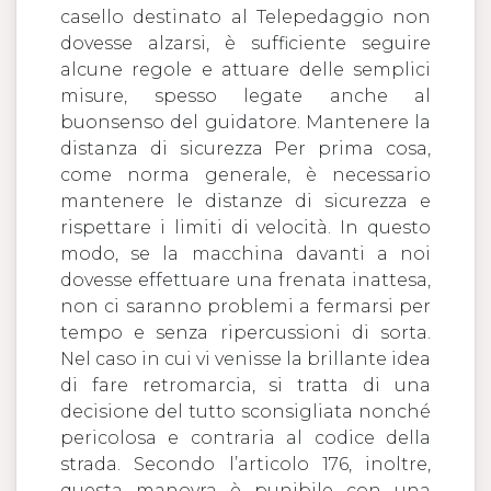
casello destinato al Telepedaggio non
dovesse alzarsi, è sufficiente seguire
alcune regole e attuare delle semplici
misure, spesso legate anche al
buonsenso del guidatore. Mantenere la
distanza di sicurezza Per prima cosa,
come norma generale, è necessario
mantenere le distanze di sicurezza e
rispettare i limiti di velocità. In questo
modo, se la macchina davanti a noi
dovesse effettuare una frenata inattesa,
non ci saranno problemi a fermarsi per
tempo e senza ripercussioni di sorta.
Nel caso in cui vi venisse la brillante idea
di fare retromarcia, si tratta di una
decisione del tutto sconsigliata nonché
pericolosa e contraria al codice della
strada. Secondo l’articolo 176, inoltre,
questa manovra è punibile con una