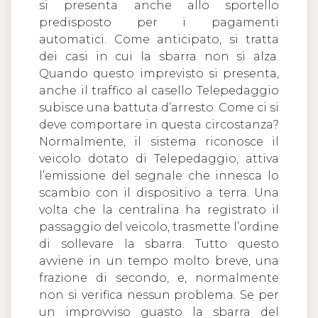
si presenta anche allo sportello
predisposto per i pagamenti
automatici. Come anticipato, si tratta
dei casi in cui la sbarra non si alza.
Quando questo imprevisto si presenta,
anche il traffico al casello Telepedaggio
subisce una battuta d’arresto. Come ci si
deve comportare in questa circostanza?
Normalmente, il sistema riconosce il
veicolo dotato di Telepedaggio, attiva
l’emissione del segnale che innesca lo
scambio con il dispositivo a terra. Una
volta che la centralina ha registrato il
passaggio del veicolo, trasmette l’ordine
di sollevare la sbarra. Tutto questo
avviene in un tempo molto breve, una
frazione di secondo, e, normalmente
non si verifica nessun problema. Se per
un improvviso guasto la sbarra del