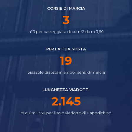
CORSIE DI MARCIA
4
n°3 per carreggiata di cui n°2 da m 3,50
PER LA TUA SOSTA
24
piazzole di sosta in ambo i sensi di marcia
LUNGHEZZA VIADOTTI
2.640
di cui m 1.350 per il solo viadotto di Capodichino