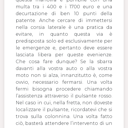
multa tra i 400 e i 1700 euro e una
decurtazione di ben 10 punti della
patente. Anche cercare di immettersi
nella corsia laterale è una pratica da
evitare, in quanto questa via è
predisposta solo ed esclusivamente per
le emergenze e, pertanto deve essere
lasciata libera per queste evenienze.
Che cosa fare dunque? Se la sbarra
davanti alla vostra auto o alla vostra
moto non si alza, innanzitutto è, come
ovvio, necessario fermarsi. Una volta
fermi bisogna procedere chiamando
l’assistenza attraverso il pulsante rosso.
Nel caso in cui, nella fretta, non doveste
localizzare il pulsante, ricordatevi che si
trova sulla colonnina. Una volta fatto
ciò, basterà attendere l’intervento di un