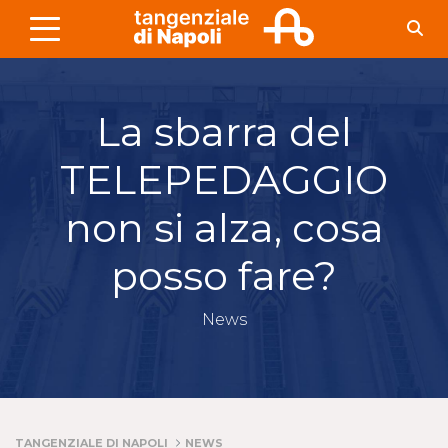
Skip to Main Content
La sbarra del
TELEPEDAGGIO
non si alza, cosa
posso fare?
News
TANGENZIALE DI NAPOLI
NEWS