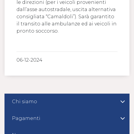
le direzioni (per i veicoli provenienti
dall’asse autostradale, uscita alternativa
consigliata “Camaldoli”). Sarà garantito
il transito alle ambulanze ed ai veicoli in
pronto soccorso.
06-12-2024
Chi siamo
Pagamenti