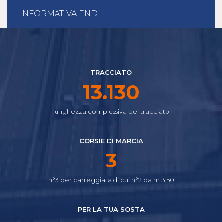
INFORMATIVA END
TRACCIATO
15.655
lunghezza complessiva del tracciato
CORSIE DI MARCIA
4
n°3 per carreggiata di cui n°2 da m 3,50
PER LA TUA SOSTA