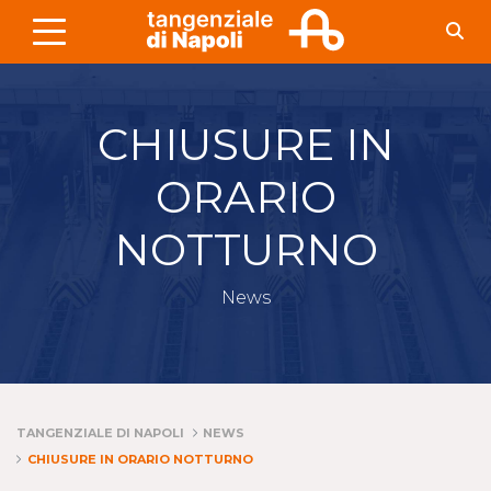
Skip to Main Content
CHIUSURE IN
ORARIO
NOTTURNO
News
TANGENZIALE DI NAPOLI
NEWS
CHIUSURE IN ORARIO NOTTURNO