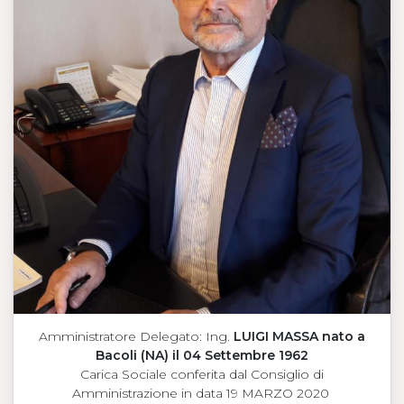
Amministratore Delegato: Ing.
LUIGI MASSA nato a
Bacoli (NA) il 04 Settembre 1962
Carica Sociale conferita dal Consiglio di
Amministrazione in data 19 MARZO 2020