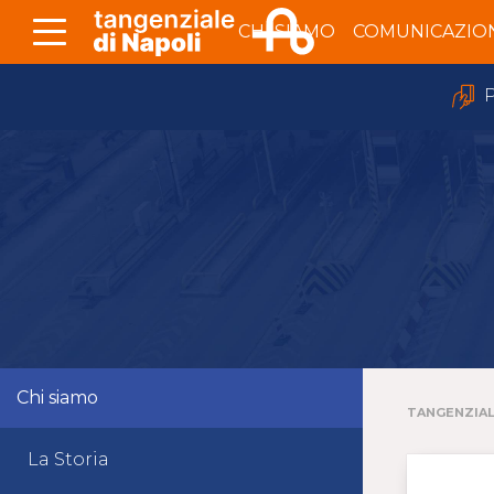
Skip to Main Content
CHI SIAMO
COMUNICAZIO
P
Chi siamo
TANGENZIAL
La Storia