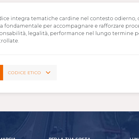
odice integra tematiche cardine nel contesto odierno,
a fondamentale per accompagnare e rafforzare processi
onsabilità, legalità, performance nel lungo termine per
rollate.
CODICE ETICO