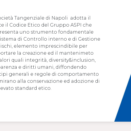
ocietà Tangenziale di Napoli adotta il
ce il Codice Etico del Gruppo ASPI che
resenta uno strumento fondamentale
Sistema di Controllo interno e di Gestione
Rischi, elemento imprescindibile per
ortare la creazione ed il mantenimeto
alori quali integrità, diversity&inclusion,
parenza e diritti umani, diffondendo
cipi generali e regole di comportamento
mirano alla conservazione ed adozione di
levato standard etico.