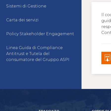
Sistemi di Gestione
Il c
Carta dei servizi
guid
resp
Cont
Policy Stakeholder Engagement
Linea Guida di Compliance
Antitrust e Tutela del
consumatore del Gruppo ASPI