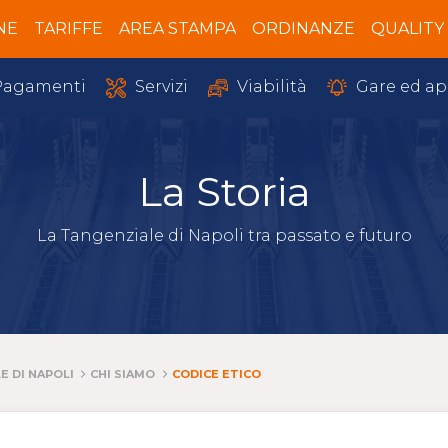
NE
TARIFFE
AREA STAMPA
ORDINANZE
QUALITY
Servizi
Gare ed ap
agamenti
Viabilità
La Storia
La Tangenziale di Napoli tra passato e futuro
E DI NAPOLI
CHI SIAMO
CODICE ETICO