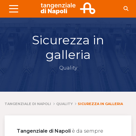
Skip to Main Content
Sicurezza in
galleria
Quality
TANGENZIALE DI NAPOLI
QUALITY
SICUREZZA IN GALLERIA
Tangenziale di Napoli
è da sempre