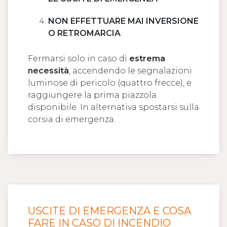
NON EFFETTUARE MAI INVERSIONE
O RETROMARCIA
Fermarsi solo in caso di
estrema
necessità
, accendendo le segnalazioni
luminose di pericolo (quattro frecce), e
raggiungere la prima piazzola
disponibile. In alternativa spostarsi sulla
corsia di emergenza.
USCITE DI EMERGENZA E COSA
FARE IN CASO DI INCENDIO