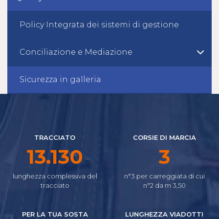
Policy Integrata dei sistemi di gestione
Conciliazione e Mediazione
Sicurezza in galleria
TRACCIATO
CORSIE DI MARCIA
15.655
4
lunghezza complessiva del
n°3 per carreggiata di cui
tracciato
n°2 da m 3,50
PER LA TUA SOSTA
LUNGHEZZA VIADOTTI