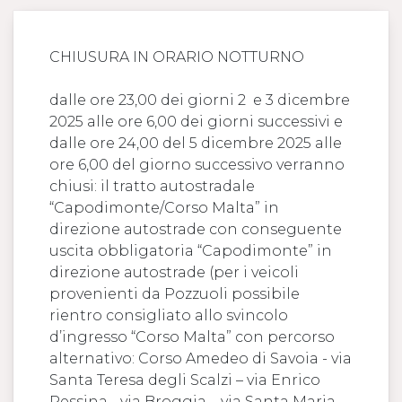
CHIUSURA IN ORARIO NOTTURNO
dalle ore 23,00 dei giorni 2 e 3 dicembre
2025 alle ore 6,00 dei giorni successivi e
dalle ore 24,00 del 5 dicembre 2025 alle
ore 6,00 del giorno successivo verranno
chiusi: il tratto autostradale
“Capodimonte/Corso Malta” in
direzione autostrade con conseguente
uscita obbligatoria “Capodimonte” in
direzione autostrade (per i veicoli
provenienti da Pozzuoli possibile
rientro consigliato allo svincolo
d’ingresso “Corso Malta” con percorso
alternativo: Corso Amedeo di Savoia - via
Santa Teresa degli Scalzi – via Enrico
Pessina - via Broggia – via Santa Maria