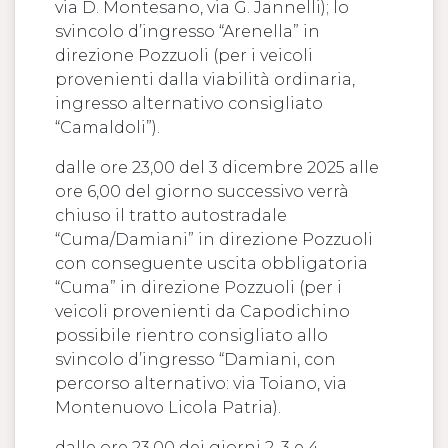
via D. Montesano, via G. Jannelli); lo
svincolo d’ingresso “Arenella” in
direzione Pozzuoli (per i veicoli
provenienti dalla viabilità ordinaria,
ingresso alternativo consigliato
“Camaldoli”).
dalle ore 23,00 del 3 dicembre 2025 alle
ore 6,00 del giorno successivo verrà
chiuso il tratto autostradale
“Cuma/Damiani” in direzione Pozzuoli
con conseguente uscita obbligatoria
“Cuma” in direzione Pozzuoli (per i
veicoli provenienti da Capodichino
possibile rientro consigliato allo
svincolo d’ingresso “Damiani, con
percorso alternativo: via Toiano, via
Montenuovo Licola Patria).
dalle ore 23,00 dei giorni 2, 3 e 4