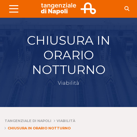
Skip to Main Content
CHIUSURA IN
ORARIO
NOTTURNO
Viabilità
TANGENZIALE DI NAPOLI
VIABILITÀ
CHIUSURA IN ORARIO NOTTURNO