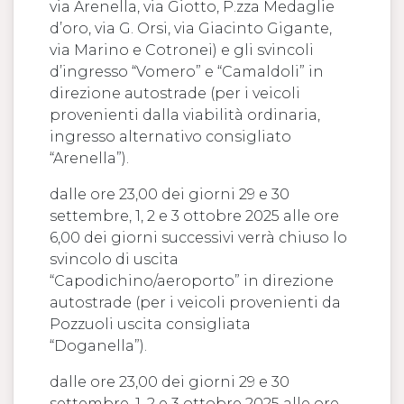
via Arenella, via Giotto, P.zza Medaglie
d’oro, via G. Orsi, via Giacinto Gigante,
via Marino e Cotronei) e gli svincoli
d’ingresso “Vomero” e “Camaldoli” in
direzione autostrade (per i veicoli
provenienti dalla viabilità ordinaria,
ingresso alternativo consigliato
“Arenella”).
dalle ore 23,00 dei giorni 29 e 30
settembre, 1, 2 e 3 ottobre 2025 alle ore
6,00 dei giorni successivi verrà chiuso lo
svincolo di uscita
“Capodichino/aeroporto” in direzione
autostrade (per i veicoli provenienti da
Pozzuoli uscita consigliata
“Doganella”).
dalle ore 23,00 dei giorni 29 e 30
settembre, 1, 2 e 3 ottobre 2025 alle ore