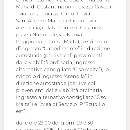
Maria di Costantinopoli - piazza Cavour
– via Foria – piazza Carlo III - via
Sant’Alfonso Maria de Liguori, via
Arenaccia, calata Ponte di Casanova,
piazza Nazionale, via Nuova
Poggioreale, Corso Malta), lo svincolo
d’ingresso “Capodimonte” in direzione
autostrade (per i veicoli provenienti
dalla viabilità ordinaria, ingresso
alternativo consigliato “C.so Malta”), lo
svincolo d’ingresso “Arenella” in
direzione autostrade (per i veicoli
provenienti dalla viabilità ordinaria
ingresso alternativo consigliato “C.so
Malta”) e l’Area di Servizio IP “Scudillo
est”.
dalle ore 23,00 dei giorni 29 e 30
settembre 2025 alle ore 6,00 dei giorni