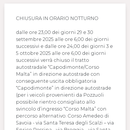
CHIUSURA IN ORARIO NOTTURNO
dalle ore 23,00 dei giorni 29 e 30
settembre 2025 alle ore 6,00 dei giorni
successivi e dalle ore 24,00 dei giorni 3 e
5 ottobre 2025 alle ore 6,00 dei giorni
successivi verrà chiuso il tratto
autostradale “Capodimonte/Corso
Malta” in direzione autostrade con
conseguente uscita obbligatoria
“Capodimonte” in direzione autostrade
(per i veicoli provenienti da Pozzuoli
possibile rientro consigliato allo
svincolo d’ingresso “Corso Malta” con
percorso alternativo: Corso Amedeo di
Savoia - via Santa Teresa degli Scalzi – via
Enrico Pessina - via Broggia – via Santa