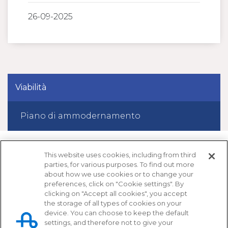
26-09-2025
Viabilità
Piano di ammodernamento
This website uses cookies, including from third
parties, for various purposes. To find out more
about how we use cookies or to change your
preferences, click on "Cookie settings". By
clicking on "Accept all cookies", you accept
the storage of all types of cookies on your
device. You can choose to keep the default
settings, and therefore not to give your
Tangenziale di Napoli S.p.A.