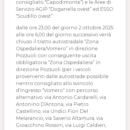
consigliato “Capodimonte”) e le Aree di
Servizio AGIP “Doganella ovest” ed ESSO
“Scudillo ovest”.
dalle ore 23,00 del giorno 2 ottobre 2025
alle ore 6,00 del giorno successivo verrà
chiuso il tratto autostradale “Zona
Ospedaliera/Vomero” in direzione
Pozzuoli con conseguente uscita
obbligatoria “Zona Ospedaliera” in
direzione Pozzuoli (per i veicoli
provenienti dalle autostrade possibile
rientro consigliato allo svincolo
d’ingresso “Vomero” con percorso
alternativo: via Antonio Cardarelli, via
Antonino D’Antona, via Pietro
Castellino, via Undici Fiori Del
Melarancio, via Saverio Altamura, via
Gioacchino Rossini, via Luigi Caldieri,