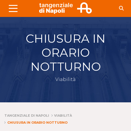
Skip to Main Content
CHIUSURA IN
ORARIO
NOTTURNO
Viabilità
TANGENZIALE DI NAPOLI
VIABILITÀ
CHIUSURA IN ORARIO NOTTURNO