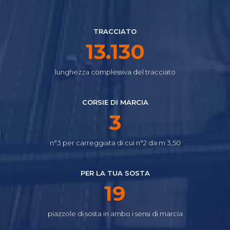
TRACCIATO
14.645
lunghezza complessiva del tracciato
CORSIE DI MARCIA
4
n°3 per carreggiata di cui n°2 da m 3,50
PER LA TUA SOSTA
21
piazzole di sosta in ambo i sensi di marcia