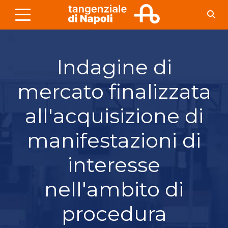
Skip to Main Content
Indagine di
mercato finalizzata
all'acquisizione di
manifestazioni di
interesse
nell'ambito di
procedura