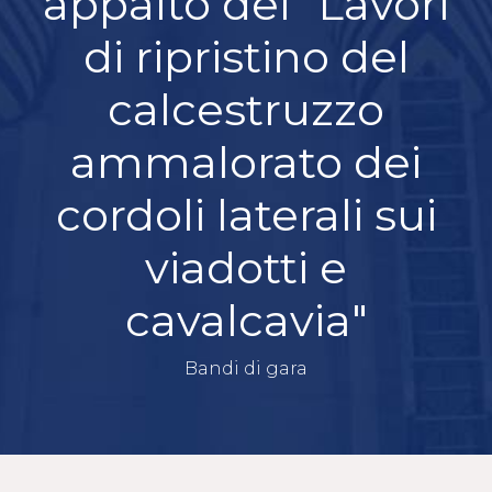
appalto dei "Lavori
di ripristino del
calcestruzzo
ammalorato dei
cordoli laterali sui
viadotti e
cavalcavia"
Bandi di gara