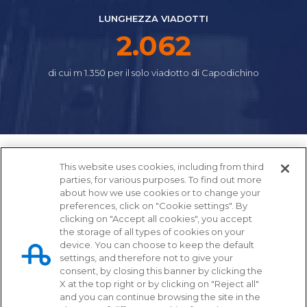
LUNGHEZZA VIADOTTI
2.310
di cui m 1.350 per il solo viadotto di Capodichino
This website uses cookies, including from third
parties, for various purposes. To find out more
about how we use cookies or to change your
preferences, click on "Cookie settings". By
clicking on "Accept all cookies", you accept
the storage of all types of cookies on your
device. You can choose to keep the default
settings, and therefore not to give your
Tangenziale di Napoli S.p.A.
consent, by closing this banner by clicking the
X at the top right or by clicking on "Reject all"
Via Cintia, svincolo Fuorigrotta
and you can continue browsing the site in the