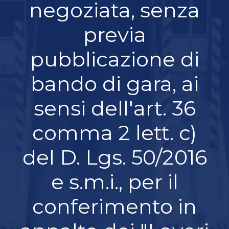
negoziata, senza
previa
pubblicazione di
bando di gara, ai
sensi dell'art. 36
comma 2 lett. c)
del D. Lgs. 50/2016
e s.m.i., per il
conferimento in