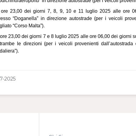
dichino/aeroporto” in direzione autostrade (per i veicoli proveni
 ore 23,00 dei giorni 7, 8, 9, 10 e 11 luglio 2025 alle ore 0
resso “Doganella” in direzione autostrade (per i veicoli proven
gliato “Corso Malta”).
 ore 23,00 dei giorni 7 e 8 luglio 2025 alle ore 06,00 dei giorni 
trambe le direzioni (per i veicoli provenienti dall’autostrada
aliera”).
7-2025