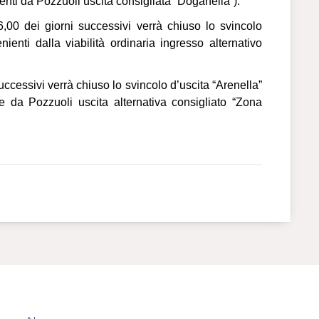
enti da Pozzuoli uscita consigliata “Doganella”).
6,00 dei giorni successivi verrà chiuso lo svincolo
ienti dalla viabilità ordinaria ingresso alternativo
successivi verrà chiuso lo svincolo d’uscita “Arenella”
 e da Pozzuoli uscita alternativa consigliato “Zona