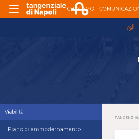
Skip to Main Content
CHI SIAMO
COMUNICAZIO
P
Viabilità
TANGENZIAL
Piano di ammodernamento