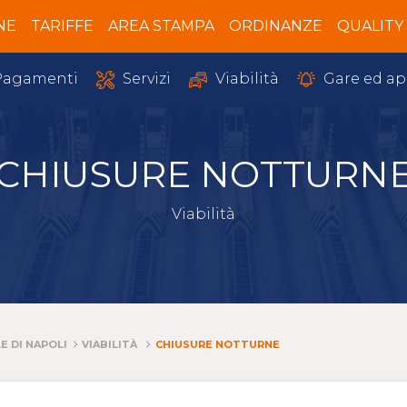
NE
TARIFFE
AREA STAMPA
ORDINANZE
QUALITY
Servizi
Gare ed ap
agamenti
Viabilità
CHIUSURE NOTTURN
Viabilità
E DI NAPOLI
VIABILITÀ
CHIUSURE NOTTURNE