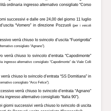
ilità ordinaria ingresso alternativo consigliato “Corso
iorni successivi e dalle ore 24,00 del giorno 11 luglio
 d’uscita “Vomero” in direzione Pozzuoli
(per i veicoli
essivo verrà chiuso lo svincolo d’uscita “Fuorigrotta”
alternativo consigliato “Agnano”).
vo verrà chiuso lo svincolo d’entrata “Capodimonte”
naria ingresso alternativo consigliato “Capodimonte” da Viale Colli
 verrà chiuso lo svincolo d’entrata “SS Domitiana” in
lternativo consigliato “Arco Felice”).
uccessivo verrà chiuso lo svincolo d’entrata “Agnano”
ria ingresso alternativo consigliato “Italia 90”).
ei giorni successivi verrà chiuso lo svincolo di uscita