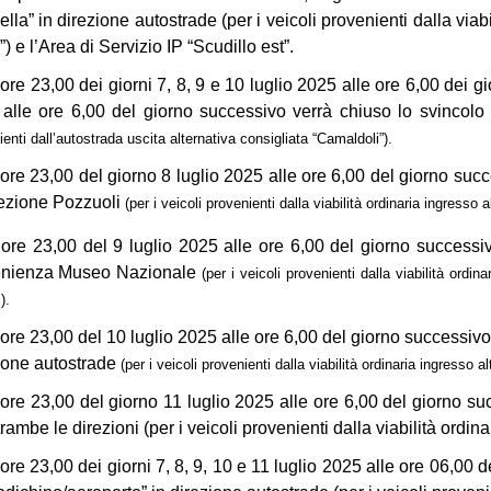
ella” in direzione autostrade (per i veicoli provenienti dalla viab
) e l’Area di Servizio IP “Scudillo est”.
 ore 23,00 dei giorni 7, 8, 9 e 10 luglio 2025 alle ore 6,00 dei g
alle ore 6,00 del giorno successivo verrà chiuso lo svincolo
enti dall’autostrada uscita alternativa consigliata “Camaldoli”).
 ore 23,00 del giorno 8 luglio 2025 alle ore 6,00 del giorno succ
rezione Pozzuoli
(per i veicoli provenienti dalla viabilità ordinaria ingresso 
 ore 23,00 del 9 luglio 2025 alle ore 6,00 del giorno successi
enienza Museo Nazionale
(per i veicoli provenienti dalla viabilità ordi
).
 ore 23,00 del 10 luglio 2025 alle ore 6,00 del giorno successivo
ione autostrade
(per i veicoli provenienti dalla viabilità ordinaria ingresso a
 ore 23,00 del giorno 11 luglio 2025 alle ore 6,00 del giorno s
rambe le direzioni (per i veicoli provenienti dalla viabilità ordina
 ore 23,00 dei giorni 7, 8, 9, 10 e 11 luglio 2025 alle ore 06,00 d