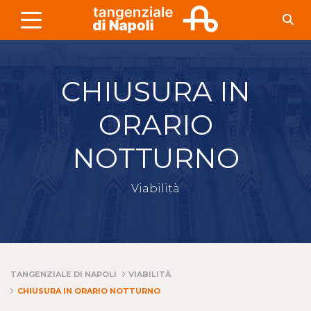
Skip to Main Content
CHIUSURA IN
ORARIO
NOTTURNO
Viabilità
TANGENZIALE DI NAPOLI
VIABILITÀ
CHIUSURA IN ORARIO NOTTURNO