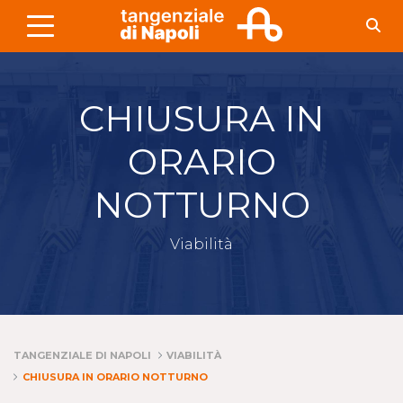
Skip to Main Content
CHIUSURA IN
ORARIO
NOTTURNO
Viabilità
TANGENZIALE DI NAPOLI
VIABILITÀ
CHIUSURA IN ORARIO NOTTURNO