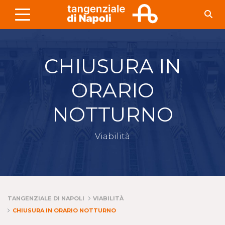
Skip to Main Content
CHIUSURA IN
ORARIO
NOTTURNO
Viabilità
TANGENZIALE DI NAPOLI
VIABILITÀ
CHIUSURA IN ORARIO NOTTURNO