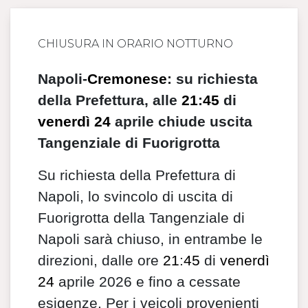
CHIUSURA IN ORARIO NOTTURNO
Napoli-
Cremonese
: su richiesta
della Prefettura, alle
21
:
45
di
venerdì
24
aprile chiude uscita
Tangenziale di Fuorigrotta
Su richiesta della Prefettura di
Napoli, lo svincolo di uscita di
Fuorigrotta della Tangenziale di
Napoli sarà chiuso, in entrambe le
direzioni, dalle ore
21
:
45
di
venerdì
24
aprile 2026 e fino a cessate
esigenze. Per i veicoli provenienti