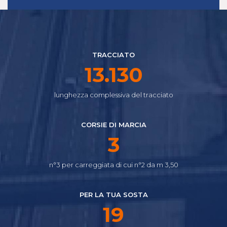
TRACCIATO
14.645
lunghezza complessiva del tracciato
CORSIE DI MARCIA
4
n°3 per carreggiata di cui n°2 da m 3,50
PER LA TUA SOSTA
21