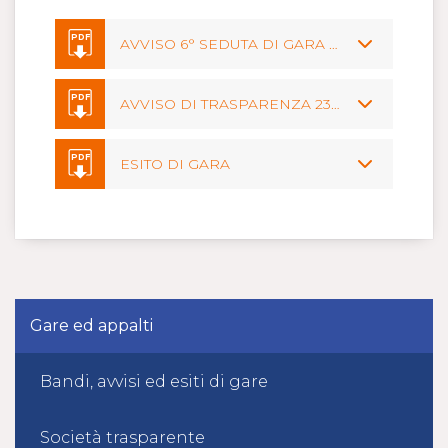
PDF
AVVISO 6° SEDUTA DI GARA 22 GENNAIO ORE 11:30
PDF
AVVISO DI TRASPARENZA 23 GENNAIO 2019
PDF
ESITO DI GARA
Gare ed appalti
Bandi, avvisi ed esiti di gare
Società trasparente