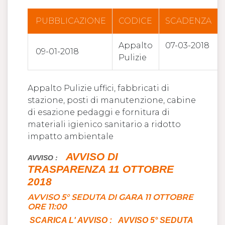
PUBBLICAZIONE
CODICE
SCADENZA
Appalto
07-03-2018
09-01-2018
Pulizie
Appalto Pulizie uffici, fabbricati di
stazione, posti di manutenzione, cabine
di esazione pedaggi e fornitura di
materiali igienico sanitario a ridotto
impatto ambientale
AVVISO DI
AVVISO :
TRASPARENZA 11 OTTOBRE
2018
AVVISO 5° SEDUTA DI GARA 11 OTTOBRE
ORE 11:00
SCARICA L' AVVISO :
AVVISO 5° SEDUTA