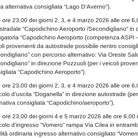
ta alternativa consigliata “Lago D’Averno”).
e ore 23,00 dei giorni 2, 3, e 4 marzo 2026 alle ore 6,0
stradale “Capodichino Aeroporto /Secondigliano” in 
igatoria “Capodichino Aeroporto (competenza ASPI – 
oli provenienti da autostrade possibile rientro consigl
ondigliano” con percorso alternativo: Via Oreste Sal
ondigliano” in direzione Pozzuoli (per i veicoli proven
igliata “Capodichino Aeroporto”).
e ore 23,00 dei giorni 2, 3, e 4 marzo 2026 alle ore 6,
colo d’uscita “Doganella” in direzione autostrade (per 
rnativa consigliata “Capodichino/aeroporto”).
e ore 23,00 dei giorni 4 e 5 marzo 2026 alle ore 6,00 
colo d’ingresso “Vomero” rampa Via Cilea in entrambe l
ilità ordinaria ingresso alternativo consigliato “Vomer