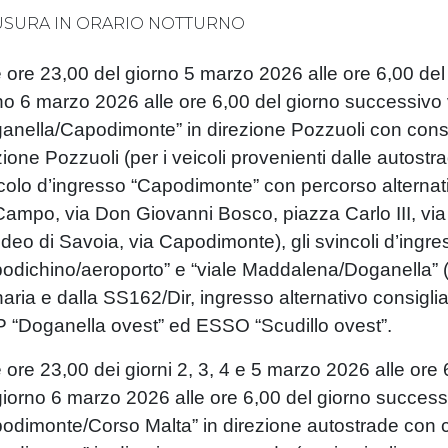
USURA IN ORARIO NOTTURNO
e ore 23,00 del giorno 5 marzo 2026 alle ore 6,00 del
no 6 marzo 2026 alle ore 6,00 del giorno successivo v
anella/Capodimonte” in direzione Pozzuoli con conse
zione Pozzuoli (per i veicoli provenienti dalle autostra
colo d’ingresso “Capodimonte” con percorso alterna
Campo, via Don Giovanni Bosco, piazza Carlo III, via 
eo di Savoia, via Capodimonte), gli svincoli d’ingres
odichino/aeroporto” e “viale Maddalena/Doganella” (per
naria e dalla SS162/Dir, ingresso alternativo consigli
 “Doganella ovest” ed ESSO “Scudillo ovest”.
e ore 23,00 dei giorni 2, 3, 4 e 5 marzo 2026 alle ore 
giorno 6 marzo 2026 alle ore 6,00 del giorno success
odimonte/Corso Malta” in direzione autostrade con 