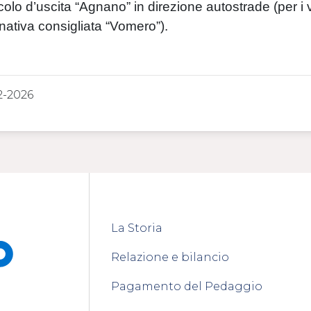
colo d’uscita “Agnano” in direzione autostrade (per i 
rnativa consigliata “Vomero”).
2-2026
La Storia
Relazione e bilancio
Pagamento del Pedaggio