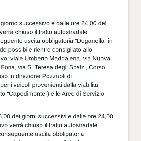
 giorno successivo e dalle ore 24,00 del
errà chiuso il tratto autostradale
guente uscita obbligatoria “Doganella” in
de possibile rientro consigliato allo
tivo: viale Umberto Maddalena, via Nuova
Foria, via S. Teresa degli Scalzi, Corso
so in direzione Pozzuoli di
 i veicoli provenienti dalla viabilità
ato “Capodimonte”) e le Aree di Servizio
6,00 dei giorni successivi e dalle ore 24,00
ivo verrà chiuso
i
l tratto autostradale
conseguente uscita obbligatoria