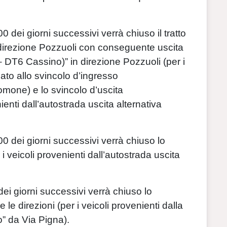
0 dei giorni successivi verrà chiuso il tratto
direzione Pozzuoli con conseguente uscita
DT6 Cassino)” in direzione Pozzuoli (per i
iato allo svincolo d’ingresso
omone) e lo svincolo d’uscita
ienti dall’autostrada uscita alternativa
00 dei giorni successivi verrà chiuso lo
i veicoli provenienti dall’autostrada uscita
dei giorni successivi verrà chiuso lo
e direzioni (per i veicoli provenienti dalla
o” da Via Pigna).