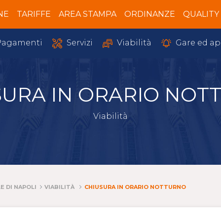
NE
TARIFFE
AREA STAMPA
ORDINANZE
QUALITY
Servizi
Gare ed ap
agamenti
Viabilità
SURA IN ORARIO NOT
Viabilità
E DI NAPOLI
VIABILITÀ
CHIUSURA IN ORARIO NOTTURNO