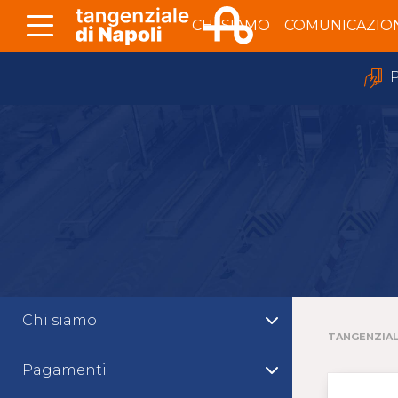
Skip to Main Content
CHI SIAMO
COMUNICAZIO
P
Chi siamo
TANGENZIAL
Pagamenti