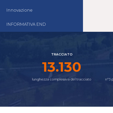
Innovazione
INFORMATIVA END
TRACCIATO
16.160
lunghezza complessiva del tracciato
n°3 