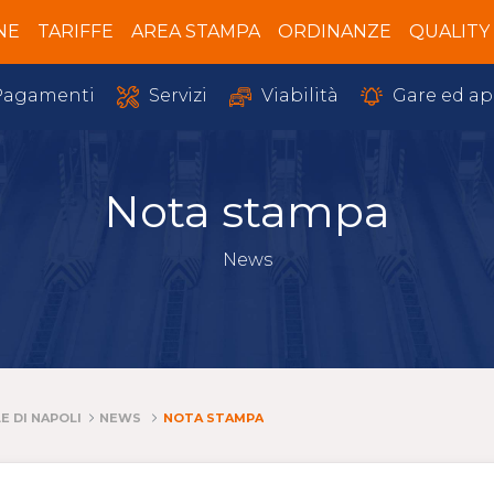
NE
TARIFFE
AREA STAMPA
ORDINANZE
QUALITY
Servizi
Gare ed ap
agamenti
Viabilità
Nota stampa
News
E DI NAPOLI
NEWS
NOTA STAMPA