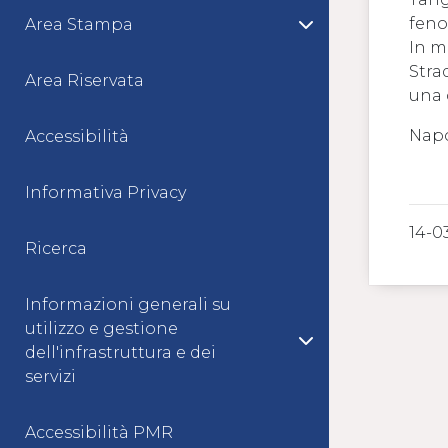
feno
Area Stampa
In m
Stra
Area Riservata
una 
Napo
Accessibilità
Informativa Privacy
14-0
Ricerca
Informazioni generali su
utilizzo e gestione
dell'infrastruttura e dei
servizi
Accessibilità PMR