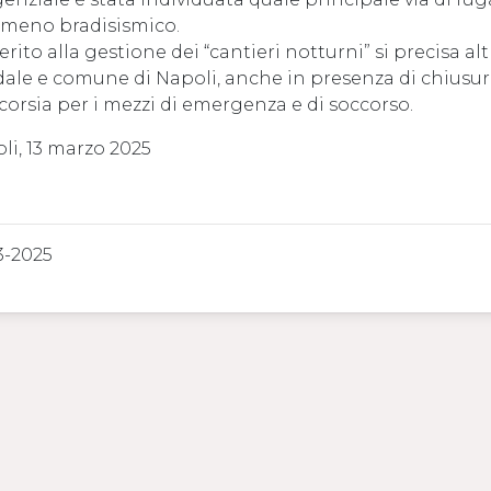
meno bradisismico.
erito alla gestione dei “cantieri notturni” si precisa a
dale e comune di Napoli, anche in presenza di chiusure
corsia per i mezzi di emergenza e di soccorso.
li, 13 marzo 2025
3-2025